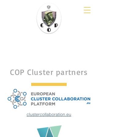
COP Cluster
them. E. Kwiatkowski
COP Cluster partners
clustercollaboration.eu