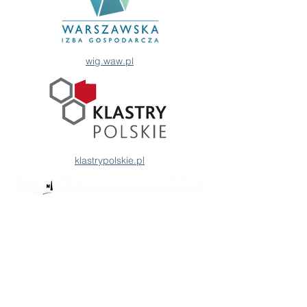
wig.waw.pl
klastrypolskie.pl
klasterlogtrans.pl