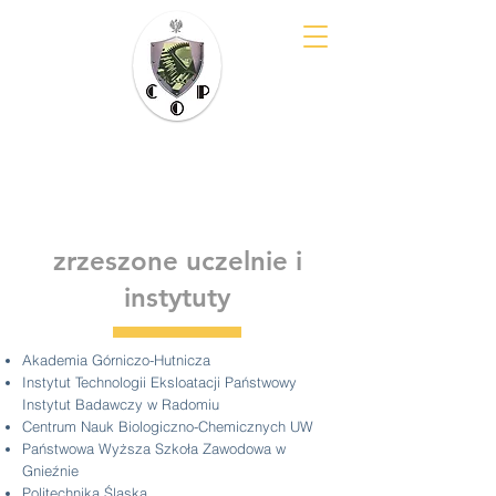
Klaster COP
im. E. Kwiatkowskiego
zrzeszone uczelnie i
instytuty
Akademia Górniczo-Hutnicza
Instytut Technologii Eksloatacji Państwowy
Instytut Badawczy w Radomiu
Centrum Nauk Biologiczno-Chemicznych UW
Państwowa Wyższa Szkoła Zawodowa w
Gnieźnie
Politechnika Śląska