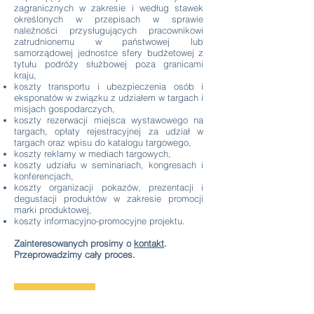
zagranicznych w zakresie i według stawek
określonych w przepisach w sprawie
należności przysługujących pracownikowi
zatrudnionemu w państwowej lub
samorządowej jednostce sfery budżetowej z
tytułu podróży służbowej poza granicami
kraju,
koszty transportu i ubezpieczenia osób i
eksponatów w związku z udziałem w targach i
misjach gospodarczych,
koszty rezerwacji miejsca wystawowego na
targach, opłaty rejestracyjnej za udział w
targach oraz wpisu do katalogu targowego,
koszty reklamy w mediach targowych,
koszty udziału w seminariach, kongresach i
konferencjach,
koszty organizacji pokazów, prezentacji i
degustacji produktów w zakresie promocji
marki produktowej,
koszty informacyjno-promocyjne projektu.
Zainteresowanych prosimy o
kontakt
.
Przeprowadzimy cały proces.