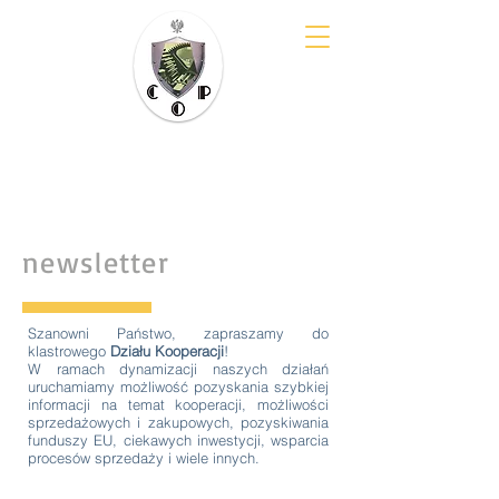
Klaster COP
im. E. Kwiatkowskiego
newsletter
Szanowni Państwo, zapraszamy do
klastrowego
Działu Kooperacji
!
W ramach dynamizacji naszych działań
uruchamiamy możliwość pozyskania szybkiej
informacji na temat kooperacji, możliwości
sprzedażowych i zakupowych, pozyskiwania
funduszy EU, ciekawych inwestycji, wsparcia
procesów sprzedaży i wiele innych.