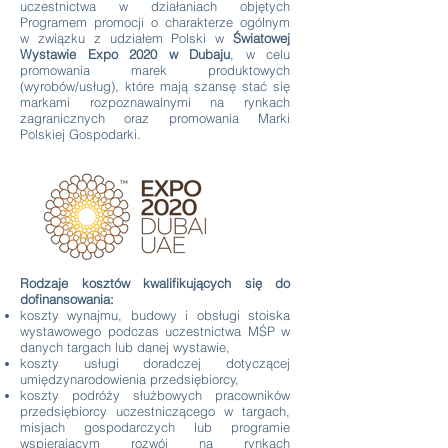
uczestnictwa w działaniach objętych
Programem promocji o charakterze ogólnym
w związku z udziałem Polski w
Światowej
Wystawie Expo 2020 w Dubaju
, w celu
promowania marek produktowych
(wyrobów/usług), które mają szansę stać się
markami rozpoznawalnymi na rynkach
zagranicznych oraz promowania Marki
Polskiej Gospodarki.
​Rodzaje kosztów kwalifikujących się do
dofinansowania:
koszty wynajmu, budowy i obsługi stoiska
wystawowego podczas uczestnictwa MŚP w
danych targach lub danej wystawie,
koszty usługi doradczej dotyczącej
umiędzynarodowienia przedsiębiorcy,
koszty podróży służbowych pracowników
przedsiębiorcy uczestniczącego w targach,
misjach gospodarczych lub programie
wspierającym rozwój na rynkach